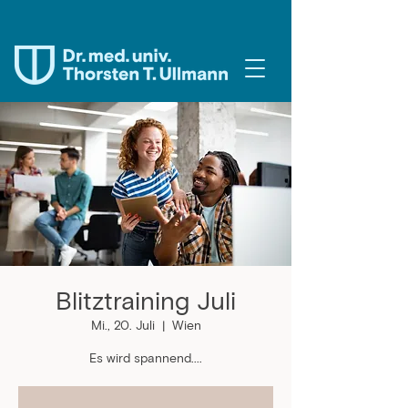
Blitztraining Juli
Mi., 20. Juli
  |  
Wien
Es wird spannend....