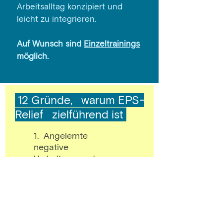
Arbeitsalltag konzipiert und
leicht zu integrieren.
Auf Wunsch sind
Einzeltrainings
möglich.
12 Gründe, warum EPS-
Relief zielführend ist
1. Angelernte
negative
Verhaltensmuster
durchbrechen
2. Körperliche Stress-
Symptome auflösen
und entspannt leben